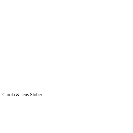
About 
Carola & Jens Stober