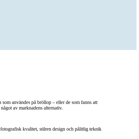
n som användes på bröllop – eller de som fanns att
e något av marknadens alternativ.
rafisk kvalitet, stilren design och pålitlig teknik