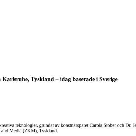
 Karlsruhe, Tyskland – idag baserade i Sverige
kreativa teknologier, grundat av konstnärsparet Carola Stober och Dr
rt and Media (ZKM), Tyskland.