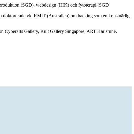
kproduktion (SGD), webdesign (IHK) och fytoterapi (SGD
an doktorerade vid RMIT (Australien) om hacking som en konstnärlig
on Cyberarts Gallery, Kult Gallery Singapore, ART Karlsruhe,