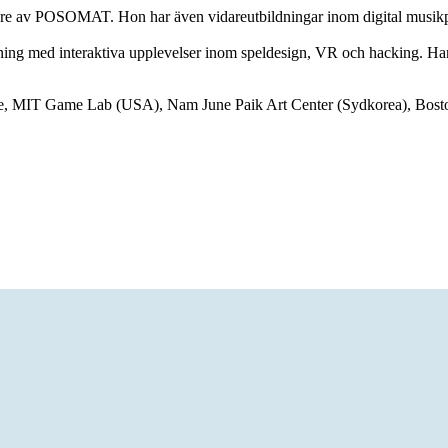
dare av POSOMAT. Hon har även vidareutbildningar inom digital musi
ning med interaktiva upplevelser inom speldesign, VR och hacking. H
sruhe, MIT Game Lab (USA), Nam June Paik Art Center (Sydkorea), Bost