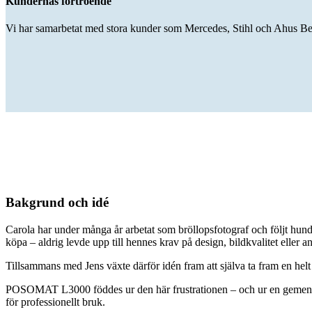
Kundernas förtroende
Vi har samarbetat med stora kunder som Mercedes, Stihl och Ahus B
Bakgrund och idé
Carola har under många år arbetat som bröllopsfotograf och följt hund
köpa – aldrig levde upp till hennes krav på design, bildkvalitet eller 
Tillsammans med Jens växte därför idén fram att själva ta fram en helt
POSOMAT L3000 föddes ur den här frustrationen – och ur en gemensam 
för professionellt bruk.