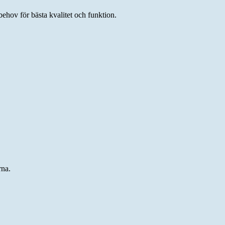
behov för bästa kvalitet och funktion.
rna.