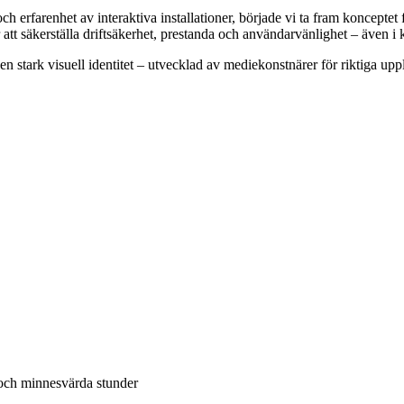
ch erfarenhet av interaktiva installationer, började vi ta fram koncept
att säkerställa driftsäkerhet, prestanda och användarvänlighet – även i 
en stark visuell identitet – utvecklad av mediekonstnärer för riktiga upp
och minnesvärda stunder