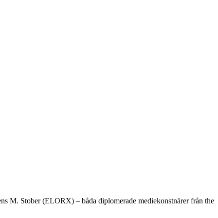
. Jens M. Stober (ELORX) – båda diplomerade mediekonstnärer från the