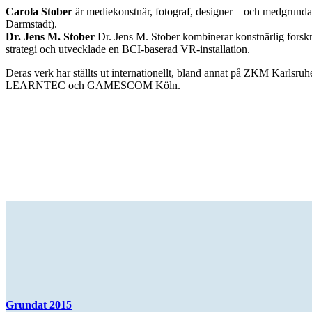
Carola Stober
är mediekonstnär, fotograf, designer – och medgrun
Darmstadt).
Dr. Jens M. Stober
Dr. Jens M. Stober kombinerar konstnärlig forsk
strategi och utvecklade en BCI-baserad VR-installation.
Deras verk har ställts ut internationellt, bland annat på ZKM Karl
LEARNTEC och GAMESCOM Köln.
Grundat 2015