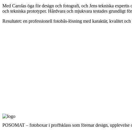
Med Carolas öga för design och fotografi, och Jens tekniska expertis o
och tekniska prototyper. Hårdvara och mjukvara testades grundligt för 
Resultatet: en professionell fotobås-lösning med karaktär, kvalitet och 
POSOMAT – fotoboxar i proffsklass som förenar design, upplevelse 