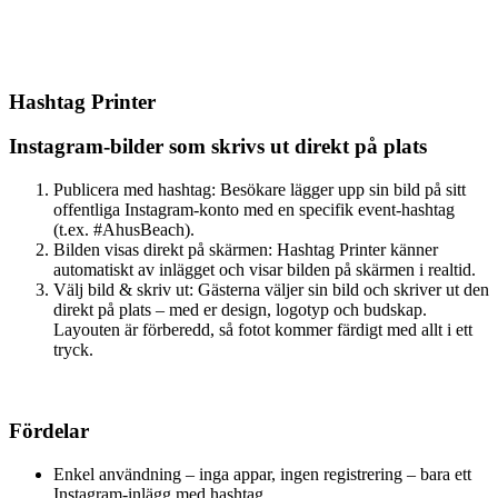
Hashtag Printer
Instagram-bilder som skrivs ut direkt på plats
Publicera med hashtag: Besökare lägger upp sin bild på sitt
offentliga Instagram-konto med en specifik event-hashtag
(t.ex. #AhusBeach).
Bilden visas direkt på skärmen: Hashtag Printer känner
automatiskt av inlägget och visar bilden på skärmen i realtid.
Välj bild & skriv ut: Gästerna väljer sin bild och skriver ut den
direkt på plats – med er design, logotyp och budskap.
Layouten är förberedd, så fotot kommer färdigt med allt i ett
tryck.
Fördelar
Enkel användning – inga appar, ingen registrering – bara ett
Instagram-inlägg med hashtag.